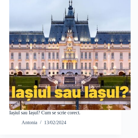
Iașiul sau Iașul? Cum se scrie corect.
Antonia
13/02/2024