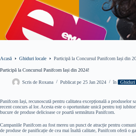
Acasă
Ghiduri locale
Participă la Concursul Panifcom Iași din 2
Participă la Concursul Panifcom Iași din 2024!
Scris de
Roxana
Publicat pe
25 Jan 2024
în
Ghiduri 
Panifcom Iași, recunoscută pentru calitatea excepțională a produselor sale
recent concurs al lor. Acesta este o oportunitate unică pentru toți iubitori
bucure de produse delicioase ce poartă semnătura Panifcom.
Campaniile Panifcom au fost mereu un punct de atracție pentru comunita
de produse de panificație de cea mai înaltă calitate, Panifcom oferă o ga