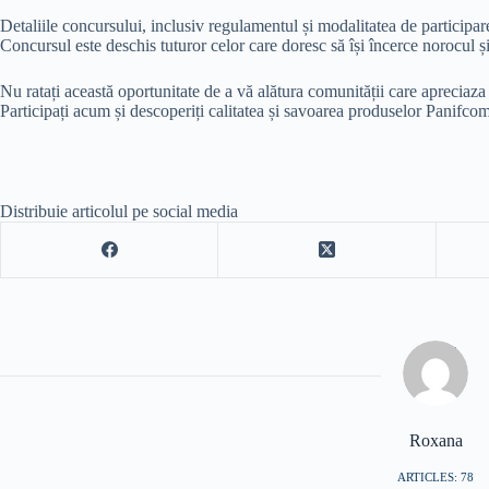
Detaliile concursului, inclusiv regulamentul și modalitatea de participar
Concursul este deschis tuturor celor care doresc să își încerce norocul 
Nu ratați această oportunitate de a vă alătura comunității care apreciaza
Participați acum și descoperiți calitatea și savoarea produselor Panifco
Distribuie articolul pe social media
Roxana
ARTICLES: 78