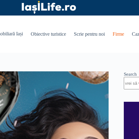
obiliară Iași
Obiective turistice
Scrie pentru noi
Firme
Caz
Search