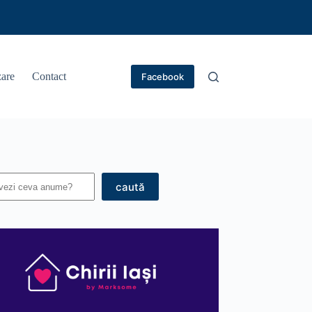
are
Contact
Facebook
caută