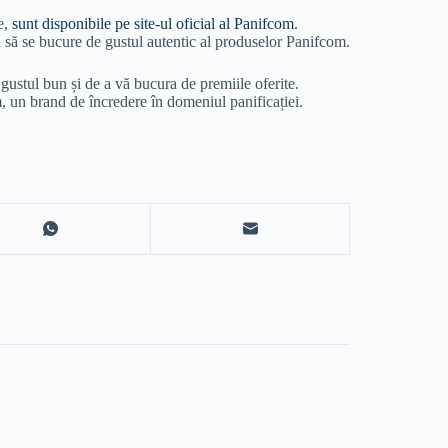
e,
sunt disponibile pe site-ul oficial al Panifcom
.
și să se bucure de gustul autentic al produselor Panifcom.
 gustul bun și de a vă bucura de premiile oferite.
m, un brand de încredere în domeniul panificației.