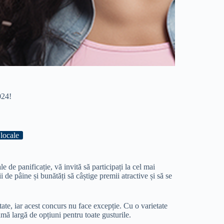
024!
locale
 de panificație, vă invită să participați la cel mai
i de pâine și bunătăți să câștige premii atractive și să se
te, iar acest concurs nu face excepție. Cu o varietate
mă largă de opțiuni pentru toate gusturile.