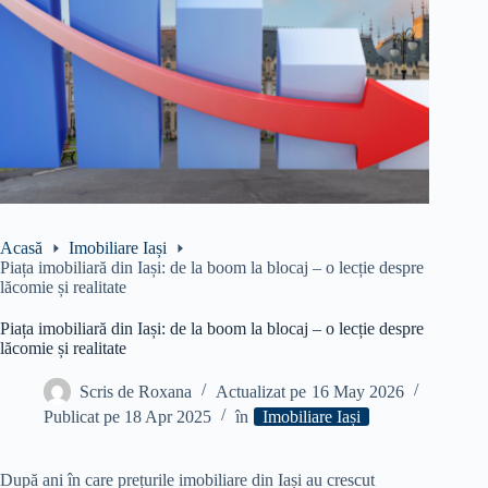
Acasă
Imobiliare Iași
​Piața imobiliară din Iași: de la boom la blocaj – o lecție despre
lăcomie și realitate​
​Piața imobiliară din Iași: de la boom la blocaj – o lecție despre
lăcomie și realitate​
Scris de
Roxana
Actualizat pe
16 May 2026
Publicat pe
18 Apr 2025
în
Imobiliare Iași
După ani în care prețurile imobiliare din Iași au crescut