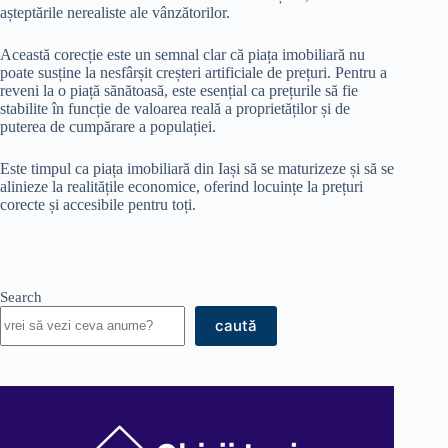
așteptările nerealiste ale vânzătorilor.​
Această corecție este un semnal clar că piața imobiliară nu
poate susține la nesfârșit creșteri artificiale de prețuri. Pentru a
reveni la o piață sănătoasă, este esențial ca prețurile să fie
stabilite în funcție de valoarea reală a proprietăților și de
puterea de cumpărare a populației.​
Este timpul ca piața imobiliară din Iași să se maturizeze și să se
alinieze la realitățile economice, oferind locuințe la prețuri
corecte și accesibile pentru toți.​
Search
caută