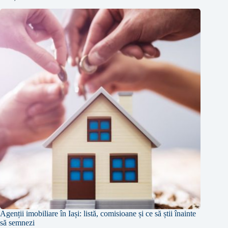
Agenții imobiliare în Iași: listă, comisioane și ce să știi înainte
să semnezi