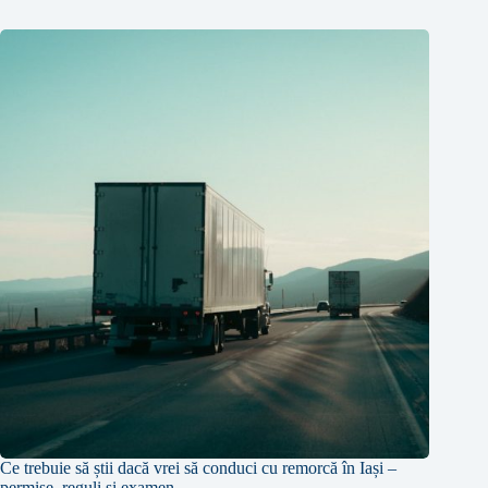
Ce trebuie să știi dacă vrei să conduci cu remorcă în Iași –
permise, reguli și examen