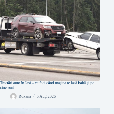
Tractări auto în Iași – ce faci când mașina te lasă baltă și pe
cine suni
Roxana
5 Aug 2026