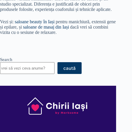
studio specializat. Diferența e justificată de obicei prin
produsele folosite, experiența coaforului și tehnicile aplicate.
Vezi și:
saloane beauty în Iași
pentru manichiură, extensii gene
și epilare, și
saloane de masaj din Iași
dacă vrei să combini
vizita cu o sesiune de relaxare.
Search
caută