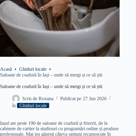
Acasă
Ghiduri locale
Saloane de coafură în Iași – unde să mergi și ce să știi
Saloane de coafură în Iași – unde să mergi și ce să știi
Scris de
Roxana
Publicat pe
27 Jun 2026
în
Ghiduri locale
Iașul are peste 190 de saloane de coafură și frizerii, de la
cabinete de cartier la studiouri cu programări online și produse
profesionale. Mai jos găsești câteva opțiuni recunoscute în