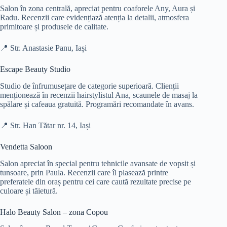
Salon în zona centrală, apreciat pentru coaforele Any, Aura și
Radu. Recenzii care evidențiază atenția la detalii, atmosfera
primitoare și produsele de calitate.
📍 Str. Anastasie Panu, Iași
Escape Beauty Studio
Studio de înfrumusețare de categorie superioară. Clienții
menționează în recenzii hairstylistul Ana, scaunele de masaj la
spălare și cafeaua gratuită. Programări recomandate în avans.
📍 Str. Han Tătar nr. 14, Iași
Vendetta Saloon
Salon apreciat în special pentru tehnicile avansate de vopsit și
tunsoare, prin Paula. Recenzii care îl plasează printre
preferatele din oraș pentru cei care caută rezultate precise pe
culoare și tăietură.
Halo Beauty Salon – zona Copou