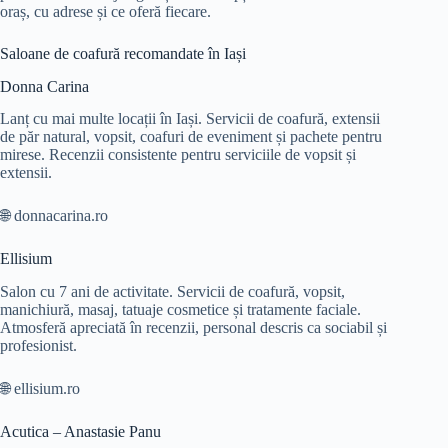
oraș, cu adrese și ce oferă fiecare.
Saloane de coafură recomandate în Iași
Donna Carina
Lanț cu mai multe locații în Iași. Servicii de coafură, extensii
de păr natural, vopsit, coafuri de eveniment și pachete pentru
mirese. Recenzii consistente pentru serviciile de vopsit și
extensii.
🌐 donnacarina.ro
Ellisium
Salon cu 7 ani de activitate. Servicii de coafură, vopsit,
manichiură, masaj, tatuaje cosmetice și tratamente faciale.
Atmosferă apreciată în recenzii, personal descris ca sociabil și
profesionist.
🌐 ellisium.ro
Acutica – Anastasie Panu