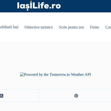
obiliară Iași
Obiective turistice
Scrie pentru noi
Firme
Caz