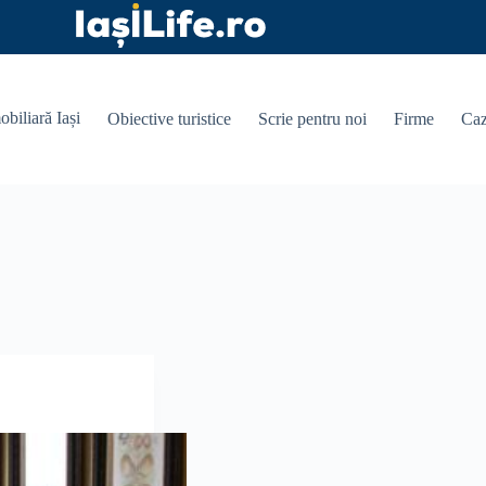
obiliară Iași
Obiective turistice
Scrie pentru noi
Firme
Caz