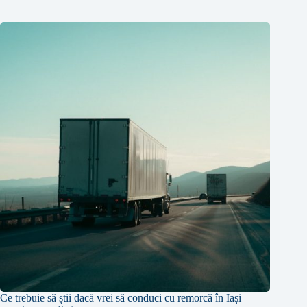
Ce trebuie să știi dacă vrei să conduci cu remorcă în Iași –