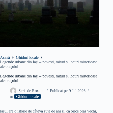
Acasă
Ghiduri locale
Legende urbane din Iași – povești, mituri și locuri misterioase
ale orașului
Legende urbane din Iași – povești, mituri și locuri misterioase
ale orașului
Scris de
Roxana
Publicat pe
9 Jul 2026
în
Ghiduri locale
Iașul are o istorie de câteva sute de ani și, ca orice oraș vechi,