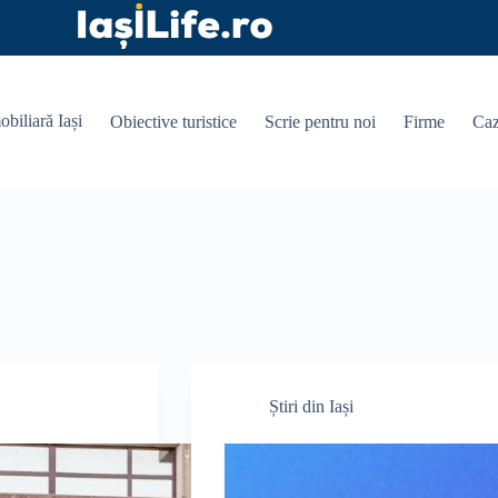
obiliară Iași
Obiective turistice
Scrie pentru noi
Firme
Caz
Știri din Iași