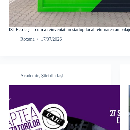
IZI Eco Iași – cum a reinventat un startup local returnarea ambala
Roxana
17/07/2026
Academic
,
Știri din Iași